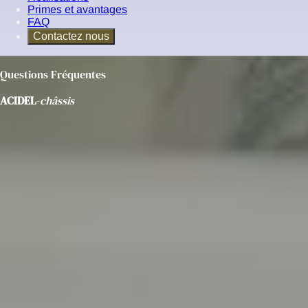
Primes et avantages
FAQ
Contactez nous
Questions Fréquentes
ACIDEL
-
châssis